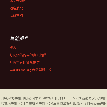
邀請卡印刷
酒店兼职
高雄當舖
其他操作
登入
訂閱網站內容的資訊提供
訂閱留言的資訊提供
WordPress.org 台灣繁體中文
印彩科技設計印刷公司
本著服務客戶的精神，用心、創新來為客戶AR擴
增實境設計、CIS企業識別設計、DM海報傳單設計服務，我們有最先進的