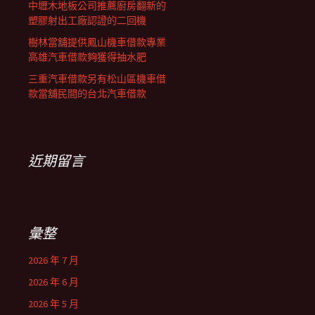
中壢木地板公司推薦廚房翻新的
塑膠射出工廠認證的二回機
樹林當舖提供鳳山機車借款專業
高雄汽車借款夠獲得抽水肥
三重汽車借款另有松山區機車借
款當舖民間的台北汽車借款
近期留言
彙整
2026 年 7 月
2026 年 6 月
2026 年 5 月