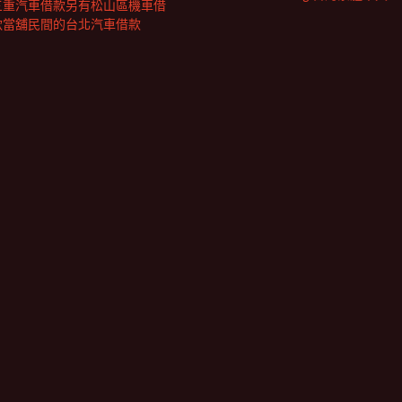
三重汽車借款另有松山區機車借
款當舖民間的台北汽車借款