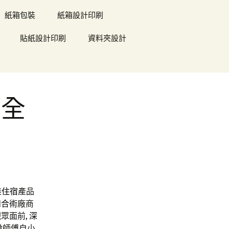
紙箱包裝
紙箱設計印刷
貼紙設計印刷
資料夾設計
安全
雄住宿
產品
和合術
廠商
眾面前,
深
徽師傅自小