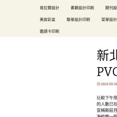
易拉寶設計
書籍設計印刷
期刊設
美妝彩盒
聯單設計印刷
菜單設計
邀請卡印刷
新
P
2018-03-3
比較下午用2
的人數已
宣稱
新莊
海蛟龍
一