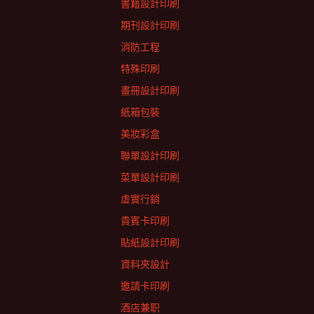
書籍設計印刷
期刊設計印刷
消防工程
特殊印刷
畫冊設計印刷
紙箱包裝
美妝彩盒
聯單設計印刷
菜單設計印刷
虛實行銷
貴賓卡印刷
貼紙設計印刷
資料夾設計
邀請卡印刷
酒店兼职