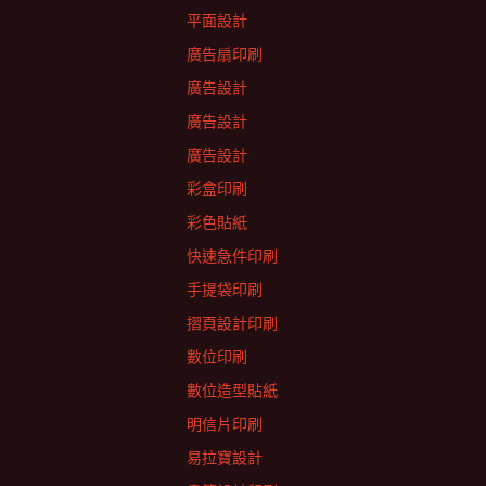
平面設計
廣告扇印刷
廣告設計
廣告設計
廣告設計
彩盒印刷
彩色貼紙
快速急件印刷
手提袋印刷
摺頁設計印刷
數位印刷
數位造型貼紙
明信片印刷
易拉寶設計