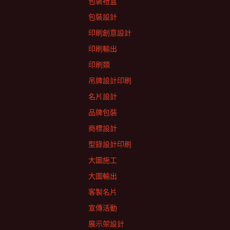
包裝禮盒
包裝設計
印刷創意設計
印刷輸出
印刷類
吊牌設計印刷
名片設計
品牌包裝
商標設計
型錄設計印刷
大圖施工
大圖輸出
客製名片
宣傳活動
展示架設計