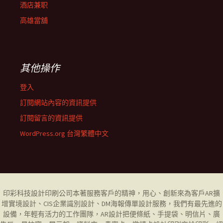
酒店兼职
高雄當舖
其他操作
登入
訂閱網站內容的資訊提供
訂閱留言的資訊提供
WordPress.org 台灣繁體中文
印彩科技設計印刷公司
本著服務客戶的精神，用心、創新來為客戶AR擴
增實境設計、CIS企業識別設計、DM海報傳單設計服務，我們有最先進的
設備，年輕有活力的工作團隊，AR設計把便條紙、手提袋、明信片、廣