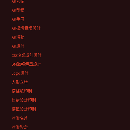
AR喜帖
AR型錄
AR手冊
AR擴增實境設計
AR活動
AR設計
CIS企業識別設計
DM海報傳單設計
Logo設計
人形立牌
便條紙印刷
信封設計印刷
傳單設計印刷
冷燙名片
冷燙彩盒