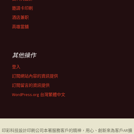
邀請卡印刷
酒店兼职
高雄當舖
其他操作
登入
訂閱網站內容的資訊提供
訂閱留言的資訊提供
WordPress.org 台灣繁體中文
印彩科技設計印刷公司
本著服務客戶的精神，用心、創新來為客戶AR擴