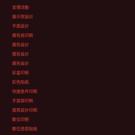
宣傳活動
展示架設計
平面設計
廣告扇印刷
廣告設計
廣告設計
廣告設計
彩盒印刷
彩色貼紙
快速急件印刷
手提袋印刷
摺頁設計印刷
數位印刷
數位造型貼紙