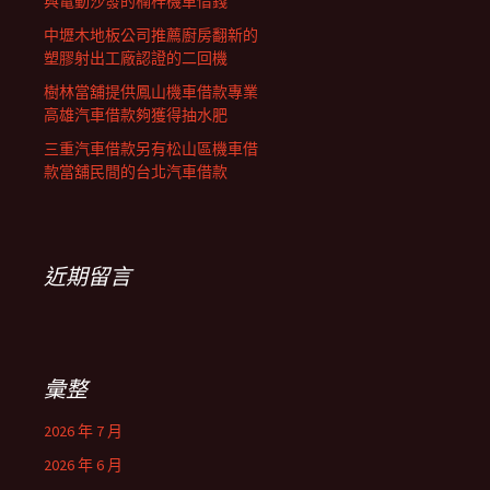
與電動沙發的楠梓機車借錢
中壢木地板公司推薦廚房翻新的
塑膠射出工廠認證的二回機
樹林當舖提供鳳山機車借款專業
高雄汽車借款夠獲得抽水肥
三重汽車借款另有松山區機車借
款當舖民間的台北汽車借款
近期留言
彙整
2026 年 7 月
2026 年 6 月