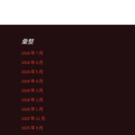
彙整
2026 年 7 月
2026 年 6 月
2026 年 5 月
2026 年 4 月
2026 年 3 月
2026 年 2 月
2026 年 1 月
2025 年 11 月
2025 年 9 月