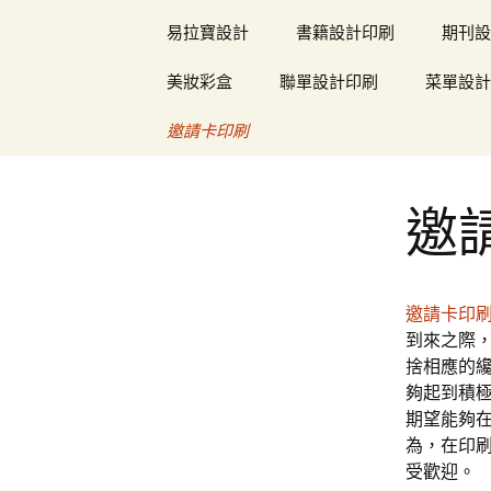
易拉寶設計
書籍設計印刷
期刊設
美妝彩盒
聯單設計印刷
菜單設計
邀請卡印刷
邀
邀請卡印
到來之際
捨相應的
夠起到積
期望能夠
為，在印
受歡迎。