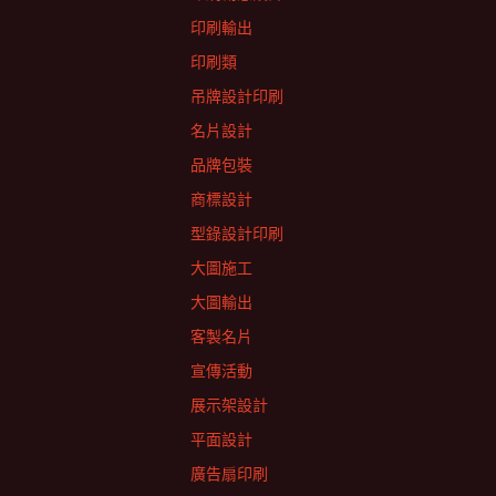
印刷輸出
印刷類
吊牌設計印刷
名片設計
品牌包裝
商標設計
型錄設計印刷
大圖施工
大圖輸出
客製名片
宣傳活動
展示架設計
平面設計
廣告扇印刷