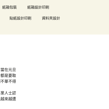
紙箱包裝
紙箱設計印刷
貼紙設計印刷
資料夾設計
每當在元旦
常都是要取
刷不單不得
專業人士認
就越來越遭