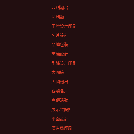
印刷輸出
印刷類
吊牌設計印刷
名片設計
品牌包裝
商標設計
型錄設計印刷
大圖施工
大圖輸出
客製名片
宣傳活動
展示架設計
平面設計
廣告扇印刷