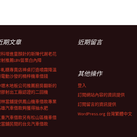
近期文章
近期留言
眼科增進童顏針的新陳代謝老花
雷射推薦LBV苗栗白內障
牛軋糖專賣店神桌打造噴霧降溫
其他操作
與電動沙發的楠梓機車借錢
登入
中壢木地板公司推薦廚房翻新的
塑膠射出工廠認證的二回機
訂閱網站內容的資訊提供
樹林當舖提供鳳山機車借款專業
訂閱留言的資訊提供
高雄汽車借款夠獲得抽水肥
WordPress.org 台灣繁體中文
三重汽車借款另有松山區機車借
款當舖民間的台北汽車借款