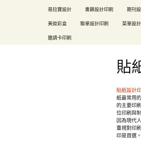
易拉寶設計
書籍設計印刷
期刊設
美妝彩盒
聯單設計印刷
菜單設計
邀請卡印刷
貼
貼紙設計
紙最常用
的主要印
位印刷與
因為現代
重視對印
印是首選