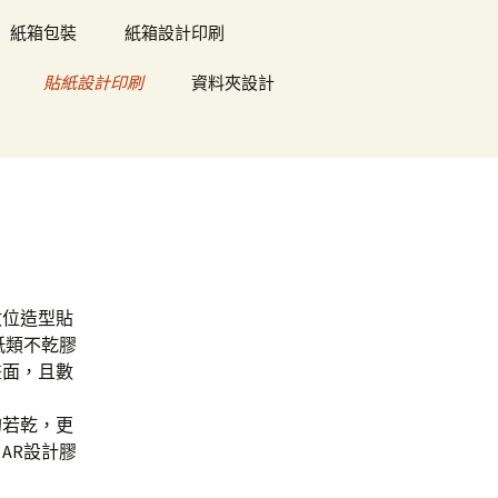
紙箱包裝
紙箱設計印刷
貼紙設計印刷
資料夾設計
數位造型貼
紙類不乾膠
畫面，且數
的若乾，更
AR設計膠