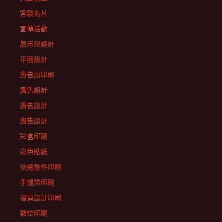
客製名片
宣傳活動
展示架設計
平面設計
廣告扇印刷
廣告設計
廣告設計
廣告設計
彩盒印刷
彩色貼紙
快速急件印刷
手提袋印刷
摺頁設計印刷
數位印刷