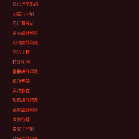
數位造型貼紙
明信片印刷
易拉寶設計
書籍設計印刷
期刊設計印刷
消防工程
特殊印刷
畫冊設計印刷
紙箱包裝
美妝彩盒
聯單設計印刷
菜單設計印刷
虛實行銷
貴賓卡印刷
貼紙設計印刷